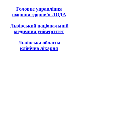
Головне управління
охорони здоров'я ЛОДА
Львівський національний
медичний університет
Львівська обласна
клінічна лікарня