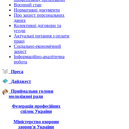
Воєнний стан
Нормативні документи
Про захист персональних
даних
Колективні договори та
угоди
Актуальні питання з оплати
праці
Соціально-економічний
захист
Інформаційно-аналітична
робота
Преса
Дайджест
Приймальня голови
молодіжної ради
Федерація професійних
спілок України
Міністерство охорони
здоров'я України