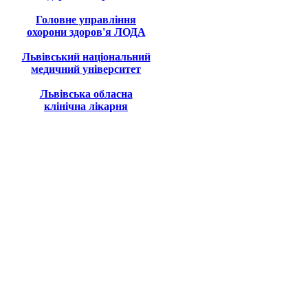
Головне управління
охорони здоров'я ЛОДА
Львівський національний
медичний університет
Львівська обласна
клінічна лікарня