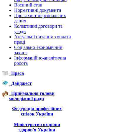
Воєнний стан
Нормативні документи
Про захист персональних
даних
Колективні договори та
угоди
Актуальні питання з оплати
праці
Соціально-економічний
захист
Інформаційно-аналітична
робота
Преса
Дайджест
Приймальня голови
молодіжної ради
Федерація професійних
спілок України
Міністерство охорони
здоров'я України