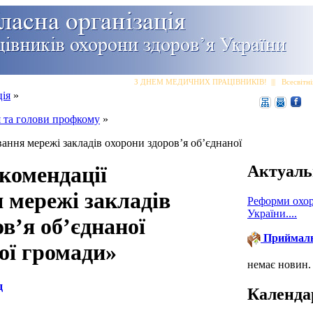
З ДНЕМ МЕДИЧНИХ ПРАЦІВНИКІВ!
|||
Всесвітні
ція
»
я та голови профкому
»
ння мережі закладів охорони здоров’я об’єднаної
комендації
Актуаль
мережі закладів
Реформи охор
України....
в’я об’єднаної
Приймал
ої громади»
немає новин.
д
Календа