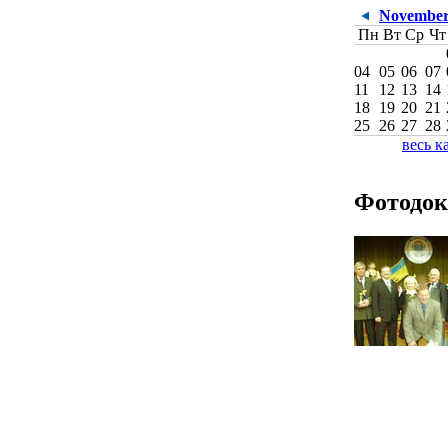
November
Пн
Вт
Ср
Чт
04
05
06
07
11
12
13
14
18
19
20
21
25
26
27
28
весь к
Фотодок